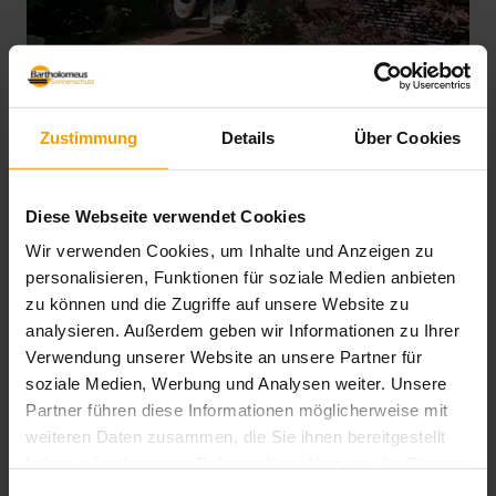
Zustimmung
Details
Über Cookies
Diese Webseite verwendet Cookies
Wir verwenden Cookies, um Inhalte und Anzeigen zu
personalisieren, Funktionen für soziale Medien anbieten
zu können und die Zugriffe auf unsere Website zu
analysieren. Außerdem geben wir Informationen zu Ihrer
Verwendung unserer Website an unsere Partner für
soziale Medien, Werbung und Analysen weiter. Unsere
Partner führen diese Informationen möglicherweise mit
weiteren Daten zusammen, die Sie ihnen bereitgestellt
haben oder die sie im Rahmen Ihrer Nutzung der Dienste
gesammelt haben.