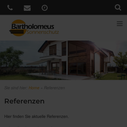
Sie sind hier:
Home
»
Referenzen
Referenzen
Hier finden Sie aktuelle Referenzen.