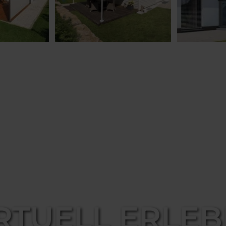
RTUELL ERLE