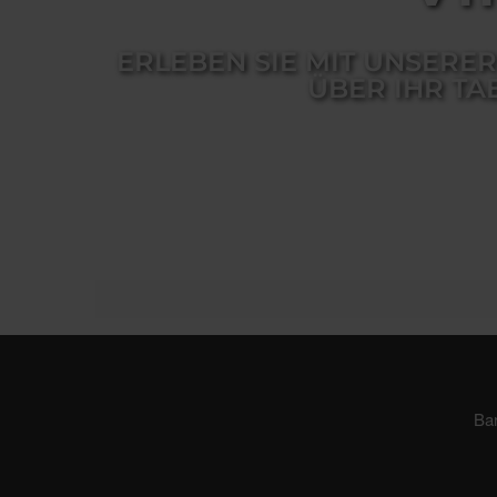
ERLEBEN SIE MIT UNSERE
ÜBER IHR TA
Ba