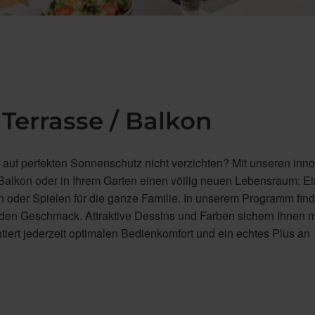
Terrasse / Balkon
auf perfekten Sonnenschutz nicht verzichten? Mit unseren inno
 Balkon oder in Ihrem Garten einen völlig neuen Lebensraum: Ei
 oder Spielen für die ganze Familie. In unserem Programm fin
jeden Geschmack. Attraktive Dessins und Farben sichern Ihnen 
iert jederzeit optimalen Bedienkomfort und ein echtes Plus an