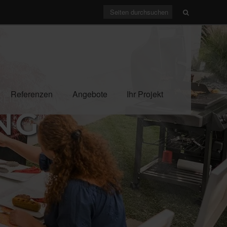
Referenzen
Angebote
Ihr Projekt
REIEN
NG