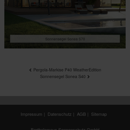
Sonnensegel Sonea S70
Beitragsnavigation
Pergola-Markise P40 WeatherEdition
Sonnensegel Sonea S40
Impressum
Datenschutz
AGB
Sitemap
Bartholomeus Sonnenschutz GmbH