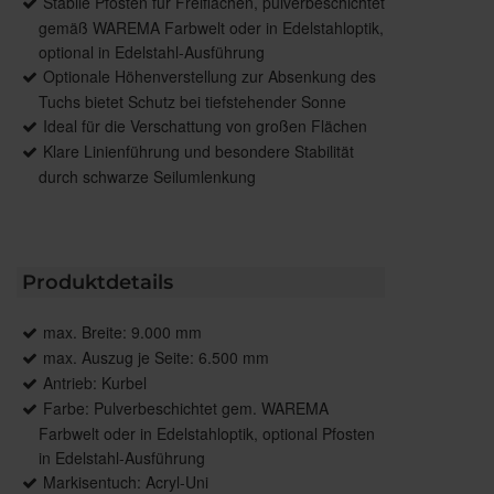
Stabile Pfosten für Freiflächen, pulverbeschichtet
gemäß WAREMA Farbwelt oder in Edelstahloptik,
optional in Edelstahl-Ausführung
Optionale Höhenverstellung zur Absenkung des
Tuchs bietet Schutz bei tiefstehender Sonne
Ideal für die Verschattung von großen Flächen
Klare Linienführung und besondere Stabilität
durch schwarze Seilumlenkung
Produktdetails
max. Breite: 9.000 mm
max. Auszug je Seite: 6.500 mm
Antrieb: Kurbel
Farbe: Pulverbeschichtet gem. WAREMA
Farbwelt oder in Edelstahloptik, optional Pfosten
in Edelstahl-Ausführung
Markisentuch: Acryl-Uni