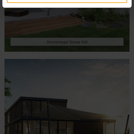
Sonnensegel Sonea S40