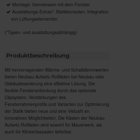
Montage: Gemeinsam mit dem Fenster
Ausstattungs-Extras*: Statikkonsolen, Integration
von Lüftungselementen
(*Typen- und ausstattungsabhängig)
Produktbeschreibung
Mit hervorragenden Wärme- und Schalldämmwerten
bieten Neubau-Aufsetz-Rollläden bei Neubau oder
Gebäudesanierung eine effektive Lösung. Die
flexible Fensteranbindung durch das optionale
Clipsystem, Verstärkungen des
Fensterrahmenprofils und Varianten zur Optimierung
der Statik bieten neue und eine Vielzahl an
innovativen Möglichkeiten. Die Kästen der Neubau-
Aufsetz-Rollläden sind sowohl für Mauerwerk, als
auch für Klinkerfassaden lieferbar.