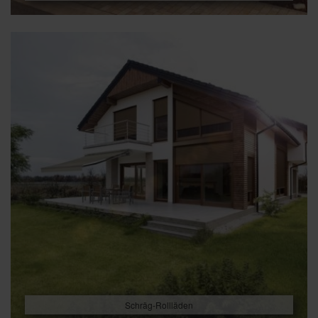
Schräg-Rollläden