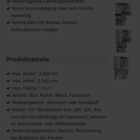
Hervorragende Dämmeigenschaften
Keine Sturzausbildung über dem Fenster
notwendig
Kombination mit Neubau-Aufsetz-
Außenjalousien möglich
Produktdetails
max. Breite*: 3.500 mm
max. Höhe*: 3.500 mm
max. Fläche*: 10 m²
Antrieb: Gurt, Kurbel, Motor, Funkmotor
Rollladenpanzer: Aluminium oder Kunststoff
Kasten: Für Wandstärken 240, 280, 300, 345
und 365 mm (abhängig von Kastenart); lieferbar
für Mauerwerks- oder Klinkerfassaden
Anwendungsbereiche: Neubau, Renovierung,
bei Austausch der Fenster