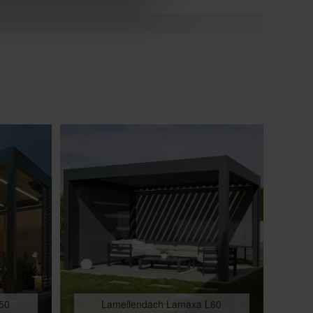
50
Lamellendach Lamaxa L60