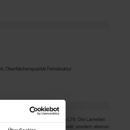
, Oberflächenqualität Feinstruktur