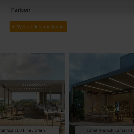
Farben
Weitere Informationen
Lamaxa L50 Line / Stern
Lamellendach Lamaxa L