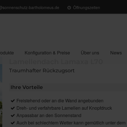
o@sonnenschutz-bartholomeus.de
Öffnungszeiten
rodukte
Konfiguration & Preise
Über uns
News
Lamellendach Lamaxa L70
Traumhafter Rückzugsort
Ihre Vorteile
Freistehend oder an die Wand angebunden
Dreh- und verfahrbare Lamellen auf Knopfdruck
Anpassbar an den Sonnenstand
Auch bei schlechtem Wetter kann gemütlich unter dem